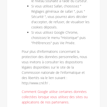
le niveau souhaité à l'aide du curseur.
Si vous utilisez Safari, choisissez "
Réglages généraux de safari ", puis "
Sécurité ", vous pourrez alors décider
d'accepter, de refuser, de visualiser les
cookies déposés.
Si vous utilisez Google Chrome,
choisissez le menu "Historique" puis
"Préférences" puis Vie Privée.
Pour plus d'informations concernant la
protection des données personnelles, nous
vous invitons à consulter les dispositions
légales disponibles sur le site de la
Commission nationale de l'informatique et
des libertés via le lien suivant :
http://www.cnil.fr/ .
Comment Google utilise certaines données
collectées lorsque vous utilisez des sites ou
applications de nos partenaires
.