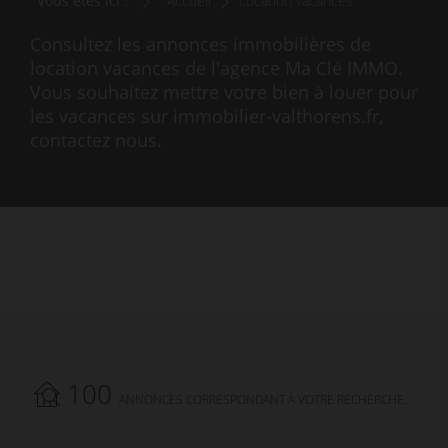
Vous êtes ici :
Accueil
Location vacances
Consultez les annonces immobilières de
location vacances de l'agence Ma Clé IMMO.
Vous souhaitez mettre votre bien à louer pour
les vacances sur immobilier-valthorens.fr,
contactez nous.
100
ANNONCES CORRESPONDANT À VOTRE RECHERCHE.