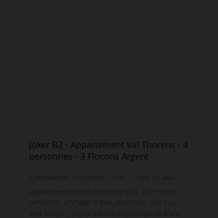
Joker B2 - Appartement Val Thorens - 4
personnes - 3 Flocons Argent
4
personnes
1
chambre
3
lits
1
salle de bain
wi-fi
Appartement rénové récemment de 24 m² pour 4
personnes à l'étage -2 avec ascenseur. Vue Sud
avec balcon. - Séjour équipé d’un canapé et d'une