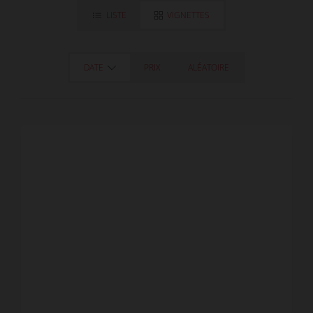
LISTE
VIGNETTES
DATE
PRIX
ALÉATOIRE