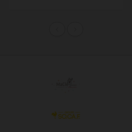
Page précédente
Page suivante